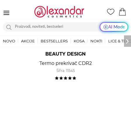
AI Mode
NOVO
AKCIJE
BESTSELLERS
KOSA
NOKTI
LICE & TEL
BEAUTY DESIGN
Termo prekrivač CDR2
Šifra:
11545