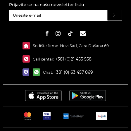
Prijavite se na našu newsletter listu
#}
Sedište firme: Novi Sad, Cara Dušana 69
+381 (0)21 455 558
Call centar:
+381 (0) 63 457 869
Chat: