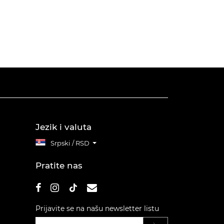
Jezik i valuta
Srpski / RSD
Pratite nas
Prijavite se na našu newsletter listu