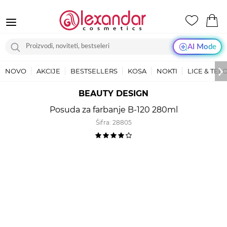
AI Mode
NOVO
AKCIJE
BESTSELLERS
KOSA
NOKTI
LICE & TEL
BEAUTY DESIGN
Posuda za farbanje B-120 280ml
Šifra:
28805