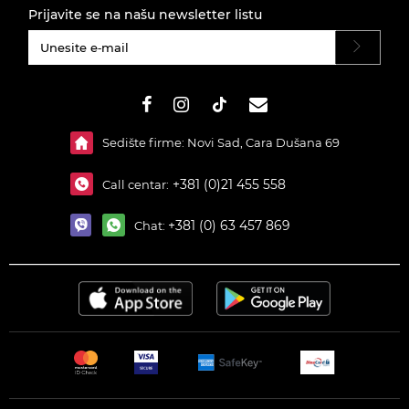
Prijavite se na našu newsletter listu
#}
Sedište firme: Novi Sad, Cara Dušana 69
+381 (0)21 455 558
Call centar:
+381 (0) 63 457 869
Chat: