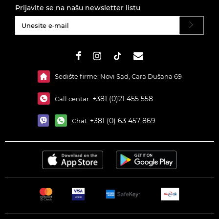
Prijavite se na našu newsletter listu
#}
Sedište firme: Novi Sad, Cara Dušana 69
+381 (0)21 455 558
Call centar:
+381 (0) 63 457 869
Chat: