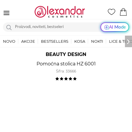
AI Mode
NOVO
AKCIJE
BESTSELLERS
KOSA
NOKTI
LICE & TEL
BEAUTY DESIGN
Pomoćna stolica HZ 6001
Šifra:
33666