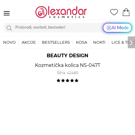
AI Mode
NOVO
AKCIJE
BESTSELLERS
KOSA
NOKTI
LICE & TEL
BEAUTY DESIGN
Kozmetička kolica NS-047T
Šifra:
42485