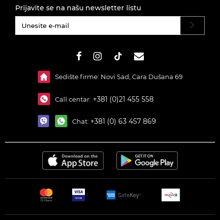
Prijavite se na našu newsletter listu
#}
Sedište firme: Novi Sad, Cara Dušana 69
+381 (0)21 455 558
Call centar:
+381 (0) 63 457 869
Chat: