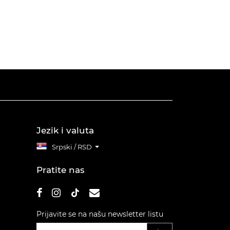
Jezik i valuta
Srpski / RSD
Pratite nas
Prijavite se na našu newsletter listu