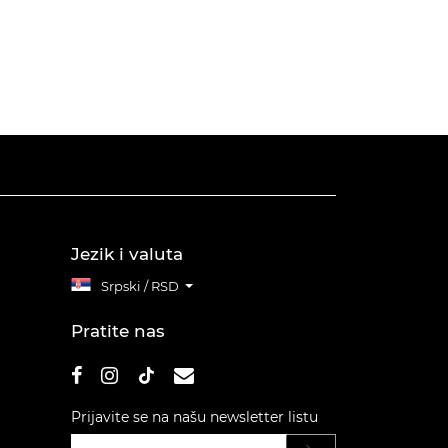
Jezik i valuta
Srpski / RSD
Pratite nas
Prijavite se na našu newsletter listu