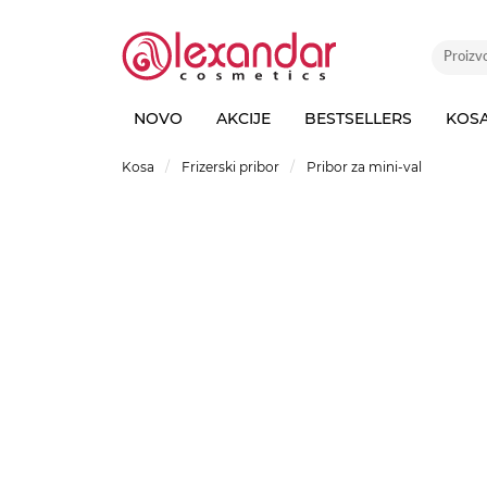
NOVO
AKCIJE
BESTSELLERS
KOS
Kosa
Frizerski pribor
Pribor za mini-val