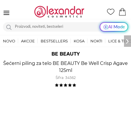
AI Mode
NOVO
AKCIJE
BESTSELLERS
KOSA
NOKTI
LICE & TEL
BE BEAUTY
Šećerni piling za telo BE BEAUTY Be Well Crisp Agave
125ml
Šifra:
34562