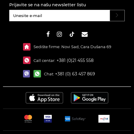
Prijavite se na našu newsletter listu
#}
Sedište firme: Novi Sad, Cara Dušana 69
+381 (0)21 455 558
Call centar:
+381 (0) 63 457 869
Chat: