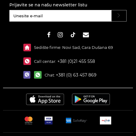
Prijavite se na našu newsletter listu
#}
Sedište firme: Novi Sad, Cara Dušana 69
+381 (0)21 455 558
Call centar:
+381 (0) 63 457 869
Chat: