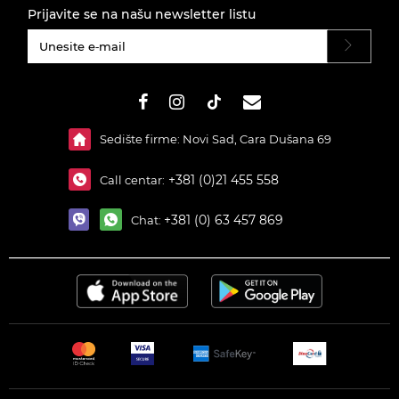
Prijavite se na našu newsletter listu
#}
Sedište firme: Novi Sad, Cara Dušana 69
+381 (0)21 455 558
Call centar:
+381 (0) 63 457 869
Chat: