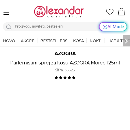
AI Mode
NOVO
AKCIJE
BESTSELLERS
KOSA
NOKTI
LICE & TEL
AZOGRA
Parfemisani sprej za kosu AZOGRA Moree 125ml
Šifra:
35323