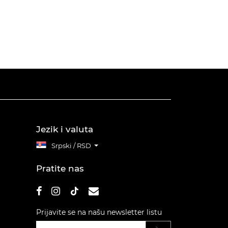
Jezik i valuta
Srpski / RSD
Pratite nas
Prijavite se na našu newsletter listu