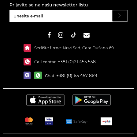
Prijavite se na našu newsletter listu
#}
Sedište firme: Novi Sad, Cara Dušana 69
+381 (0)21 455 558
Call centar:
+381 (0) 63 457 869
Chat: