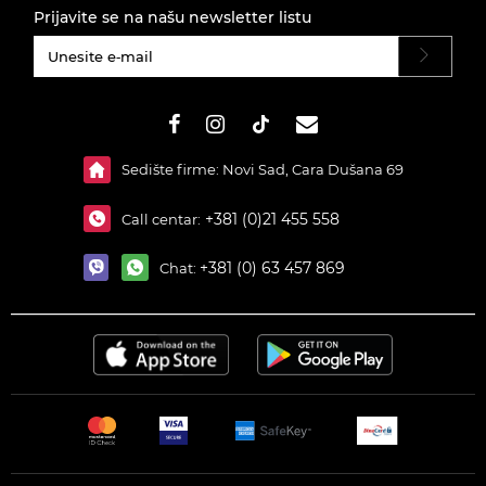
Prijavite se na našu newsletter listu
#}
Sedište firme: Novi Sad, Cara Dušana 69
+381 (0)21 455 558
Call centar:
+381 (0) 63 457 869
Chat: