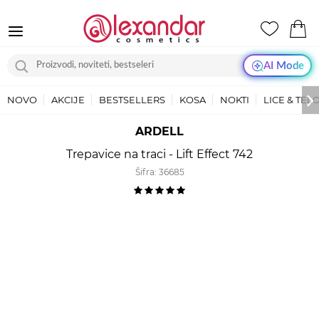
AI Mode
NOVO
AKCIJE
BESTSELLERS
KOSA
NOKTI
LICE & TEL
ARDELL
Trepavice na traci - Lift Effect 742
Šifra:
36685