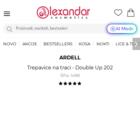
AI Mode
NOVO
AKCIJE
BESTSELLERS
KOSA
NOKTI
LICE & TEL
ARDELL
Trepavice na traci - Double Up 202
Šifra:
14961