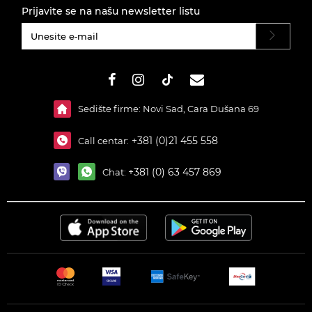
Prijavite se na našu newsletter listu
#}
Sedište firme: Novi Sad, Cara Dušana 69
+381 (0)21 455 558
Call centar:
+381 (0) 63 457 869
Chat: