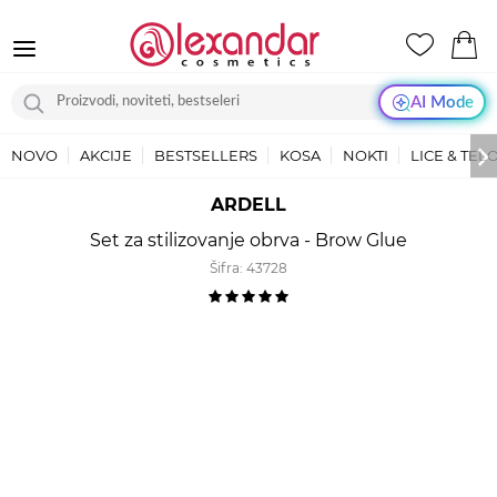
AI Mode
NOVO
AKCIJE
BESTSELLERS
KOSA
NOKTI
LICE & TEL
ARDELL
Set za stilizovanje obrva - Brow Glue
Šifra:
43728