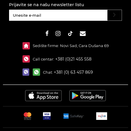
Prijavite se na našu newsletter listu
#}
Sedište firme: Novi Sad, Cara Dušana 69
+381 (0)21 455 558
Call centar:
+381 (0) 63 457 869
Chat: