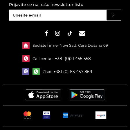
Prijavite se na našu newsletter listu
#}
Sedište firme: Novi Sad, Cara Dušana 69
+381 (0)21 455 558
Call centar:
+381 (0) 63 457 869
Chat: