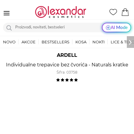
AI Mode
NOVO
AKCIJE
BESTSELLERS
KOSA
NOKTI
LICE & TEL
ARDELL
Individualne trepavice bez čvorića - Naturals kratke
Šifra:
03758