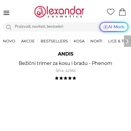
AI Mode
NOVO
AKCIJE
BESTSELLERS
KOSA
NOKTI
LICE & TEL
ANDIS
Bežični trimer za kosu i bradu - Phenom
Šifra:
42563