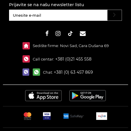
Prijavite se na našu newsletter listu
#}
Sedište firme: Novi Sad, Cara Dušana 69
+381 (0)21 455 558
Call centar:
+381 (0) 63 457 869
Chat: