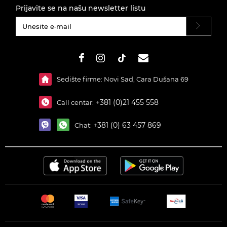
Prijavite se na našu newsletter listu
#}
Sedište firme: Novi Sad, Cara Dušana 69
+381 (0)21 455 558
Call centar:
+381 (0) 63 457 869
Chat: