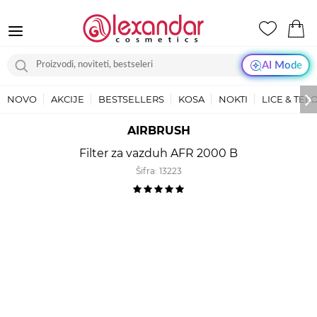
AI Mode
NOVO
AKCIJE
BESTSELLERS
KOSA
NOKTI
LICE & TEL
AIRBRUSH
Filter za vazduh AFR 2000 B
Šifra:
13223