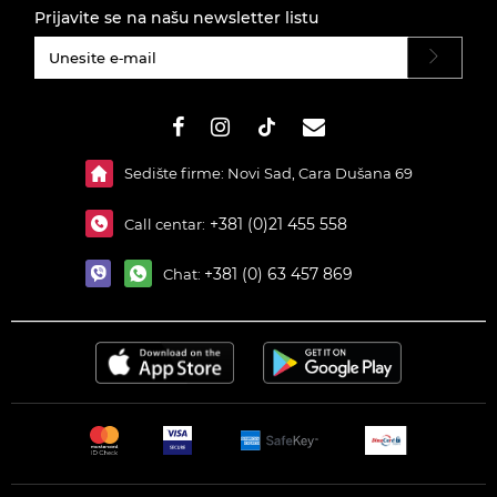
Prijavite se na našu newsletter listu
#}
Sedište firme: Novi Sad, Cara Dušana 69
+381 (0)21 455 558
Call centar:
+381 (0) 63 457 869
Chat: