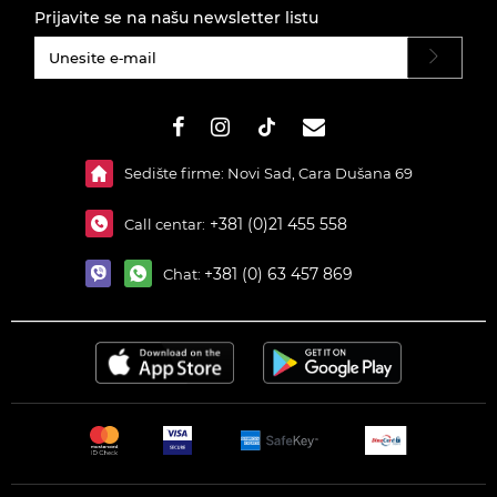
Prijavite se na našu newsletter listu
#}
Sedište firme: Novi Sad, Cara Dušana 69
+381 (0)21 455 558
Call centar:
+381 (0) 63 457 869
Chat: