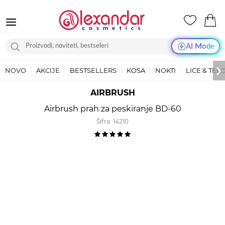
AI Mode
NOVO
AKCIJE
BESTSELLERS
KOSA
NOKTI
LICE & TEL
AIRBRUSH
Airbrush prah za peskiranje BD-60
Šifra:
14210