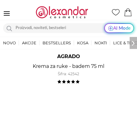
AI Mode
NOVO
AKCIJE
BESTSELLERS
KOSA
NOKTI
LICE & TEL
AGRADO
Krema za ruke - badem 75 ml
Šifra:
42542