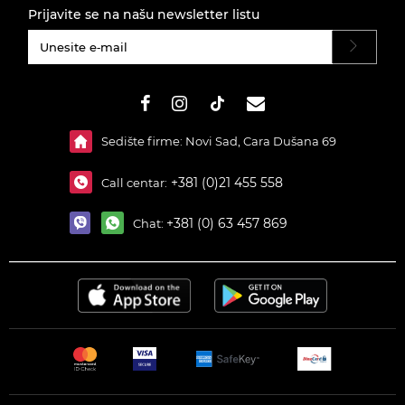
Prijavite se na našu newsletter listu
#}
Sedište firme: Novi Sad, Cara Dušana 69
+381 (0)21 455 558
Call centar:
+381 (0) 63 457 869
Chat: