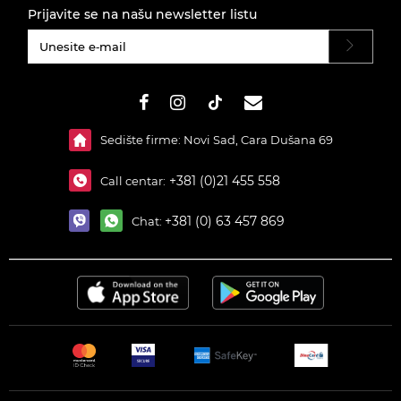
Prijavite se na našu newsletter listu
#}
Sedište firme: Novi Sad, Cara Dušana 69
+381 (0)21 455 558
Call centar:
+381 (0) 63 457 869
Chat: