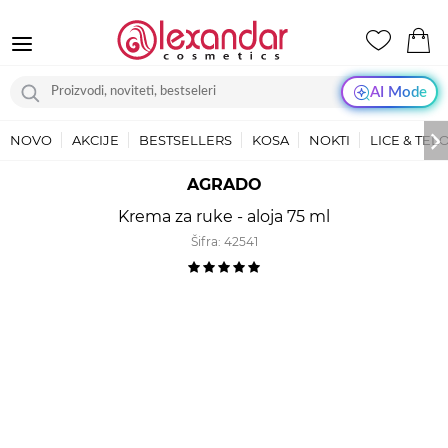
AI Mode
NOVO
AKCIJE
BESTSELLERS
KOSA
NOKTI
LICE & TEL
AGRADO
Krema za ruke - aloja 75 ml
Šifra:
42541