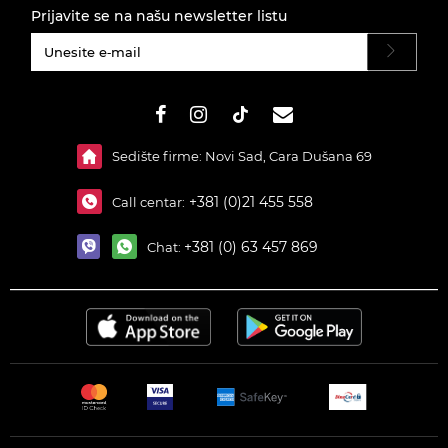
Prijavite se na našu newsletter listu
#}
Sedište firme: Novi Sad, Cara Dušana 69
+381 (0)21 455 558
Call centar:
+381 (0) 63 457 869
Chat: