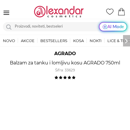
AI Mode
NOVO
AKCIJE
BESTSELLERS
KOSA
NOKTI
LICE & TEL
AGRADO
Balzam za tanku i lomljivu kosu AGRADO 750ml
Šifra:
33629