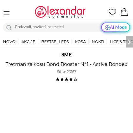
AI Mode
NOVO
AKCIJE
BESTSELLERS
KOSA
NOKTI
LICE & TEL
3ME
Tretman za kosu Bond Booster N°1 - Active Bondex
Šifra:
23167