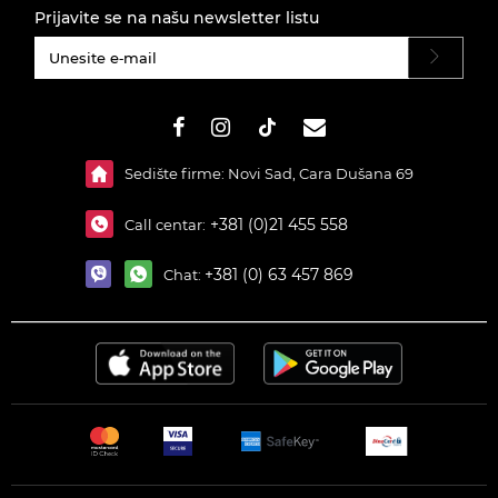
Prijavite se na našu newsletter listu
#}
Sedište firme: Novi Sad, Cara Dušana 69
+381 (0)21 455 558
Call centar:
+381 (0) 63 457 869
Chat: