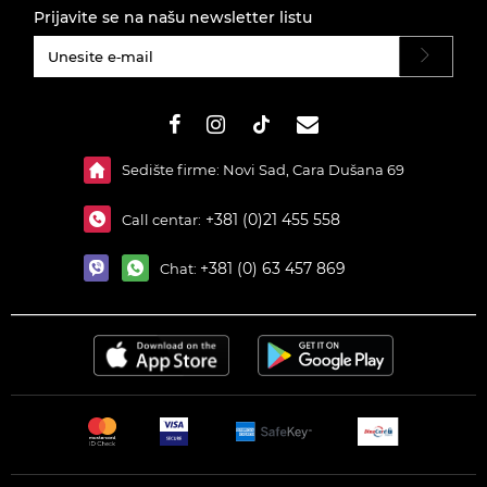
Prijavite se na našu newsletter listu
#}
Sedište firme: Novi Sad, Cara Dušana 69
+381 (0)21 455 558
Call centar:
+381 (0) 63 457 869
Chat: