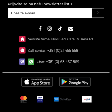
Prijavite se na našu newsletter listu
#}
Sedište firme: Novi Sad, Cara Dušana 69
+381 (0)21 455 558
Call centar:
+381 (0) 63 457 869
Chat: