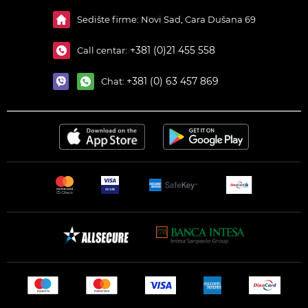
Sedište firme: Novi Sad, Cara Dušana 69
+381 (0)21 455 558
Call centar:
+381 (0) 63 457 869
Chat: