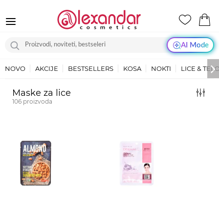
AI Mode
NOVO
AKCIJE
BESTSELLERS
KOSA
NOKTI
LICE & TEL
Maske za lice
106
proizvoda