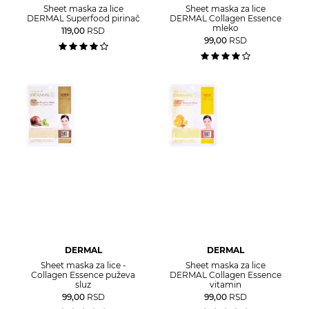
Sheet maska za lice
Sheet maska za lice
DERMAL Superfood pirinač
DERMAL Collagen Essence
mleko
119,00
RSD
99,00
RSD
DERMAL
DERMAL
Sheet maska za lice -
Sheet maska za lice
Collagen Essence puževa
DERMAL Collagen Essence
sluz
vitamin
99,00
RSD
99,00
RSD