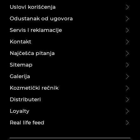
Uslovi korišćenja
Odustanak od ugovora
Servis i reklamacije
Kontakt
Najčešća pitanja
Sitemap
Galerija
Kozmetički rečnik
Distributeri
Loyalty
Real life feed