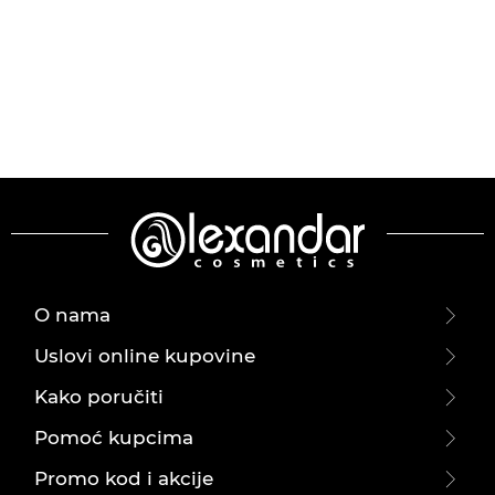
O nama
Uslovi online kupovine
Kako poručiti
Pomoć kupcima
Promo kod i akcije