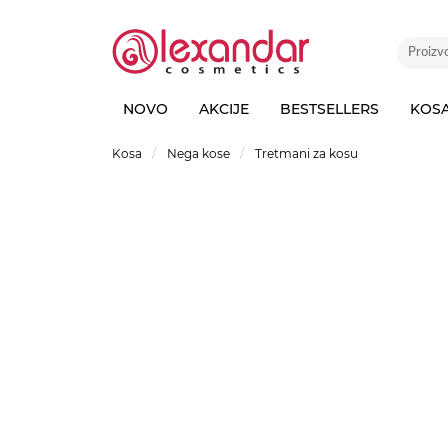
NOVO
AKCIJE
BESTSELLERS
KOS
Kosa
Nega kose
Tretmani za kosu