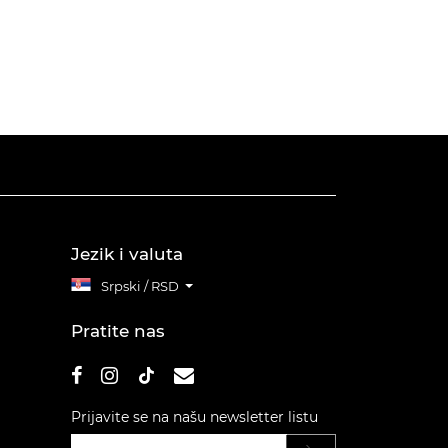
Jezik i valuta
Srpski / RSD
Pratite nas
Prijavite se na našu newsletter listu