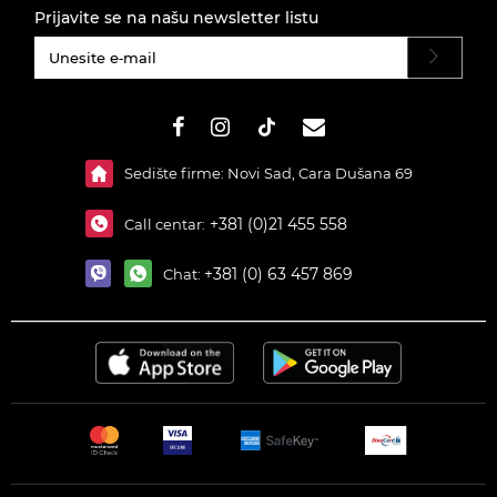
Prijavite se na našu newsletter listu
#}
Sedište firme: Novi Sad, Cara Dušana 69
+381 (0)21 455 558
Call centar:
+381 (0) 63 457 869
Chat: