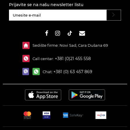
Prijavite se na našu newsletter listu
#}
Sedište firme: Novi Sad, Cara Dušana 69
+381 (0)21 455 558
Call centar:
+381 (0) 63 457 869
Chat: