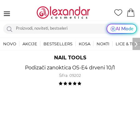
AI Mode
NOVO
AKCIJE
BESTSELLERS
KOSA
NOKTI
LICE & TEL
NAIL TOOLS
Podizači zanoktica OS-E4 drveni 10/1
Šifra:
09202