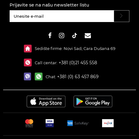
Prijavite se na našu newsletter listu
#}
Sedište firme: Novi Sad, Cara Dušana 69
+381 (0)21 455 558
Call centar:
+381 (0) 63 457 869
Chat: