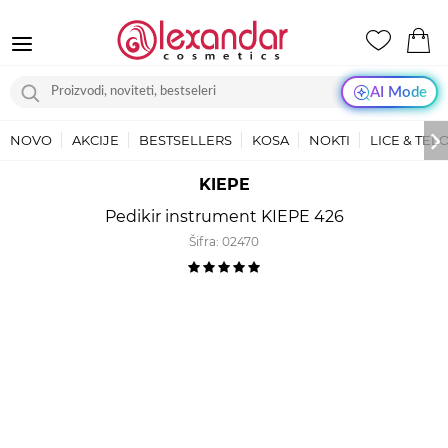
AI Mode
NOVO
AKCIJE
BESTSELLERS
KOSA
NOKTI
LICE & TEL
KIEPE
Pedikir instrument KIEPE 426
Šifra:
02470