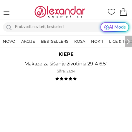
AI Mode
NOVO
AKCIJE
BESTSELLERS
KOSA
NOKTI
LICE & TEL
KIEPE
Makaze za šišanje životinja 2914 6.5"
Šifra:
21214