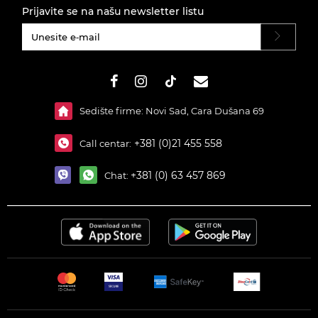
Prijavite se na našu newsletter listu
#}
Sedište firme: Novi Sad, Cara Dušana 69
+381 (0)21 455 558
Call centar:
+381 (0) 63 457 869
Chat: