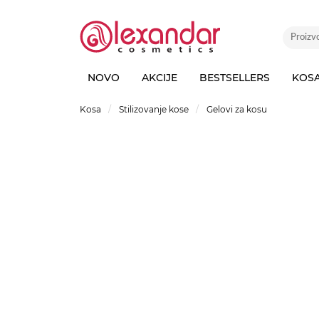
NOVO
AKCIJE
BESTSELLERS
KOS
Kosa
Stilizovanje kose
Gelovi za kosu