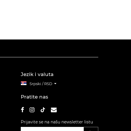
Jezik i valuta
Srpski / RSD
Pratite nas
Prijavite se na našu newsletter listu