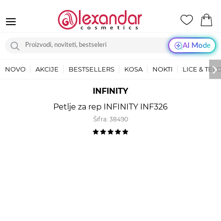
AI Mode
NOVO
AKCIJE
BESTSELLERS
KOSA
NOKTI
LICE & TEL
INFINITY
Petlje za rep INFINITY INF326
Šifra:
38490