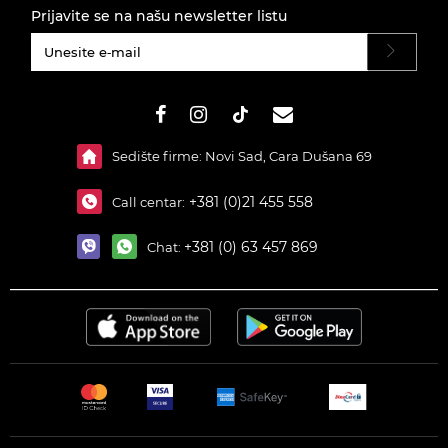
Prijavite se na našu newsletter listu
#}
Sedište firme: Novi Sad, Cara Dušana 69
+381 (0)21 455 558
Call centar:
+381 (0) 63 457 869
Chat: