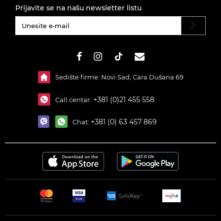
Prijavite se na našu newsletter listu
#}
Sedište firme: Novi Sad, Cara Dušana 69
+381 (0)21 455 558
Call centar:
+381 (0) 63 457 869
Chat: