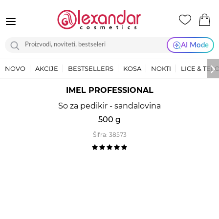
AI Mode
NOVO
AKCIJE
BESTSELLERS
KOSA
NOKTI
LICE & TEL
IMEL PROFESSIONAL
So za pedikir - sandalovina
500 g
Šifra:
38573