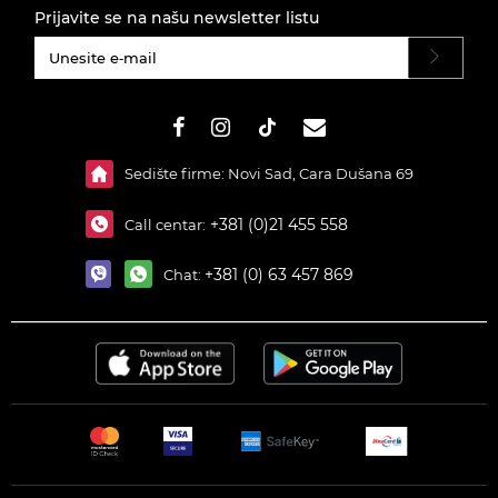
Prijavite se na našu newsletter listu
#}
Sedište firme: Novi Sad, Cara Dušana 69
+381 (0)21 455 558
Call centar:
+381 (0) 63 457 869
Chat: