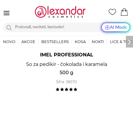
AI Mode
NOVO
AKCIJE
BESTSELLERS
KOSA
NOKTI
LICE & TEL
IMEL PROFESSIONAL
So za pedikir - čokolada i karamela
500 g
Šifra:
38570