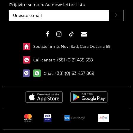
Prijavite se na našu newsletter listu
#}
Sedište firme: Novi Sad, Cara Dušana 69
+381 (0)21 455 558
Call centar:
+381 (0) 63 457 869
Chat: