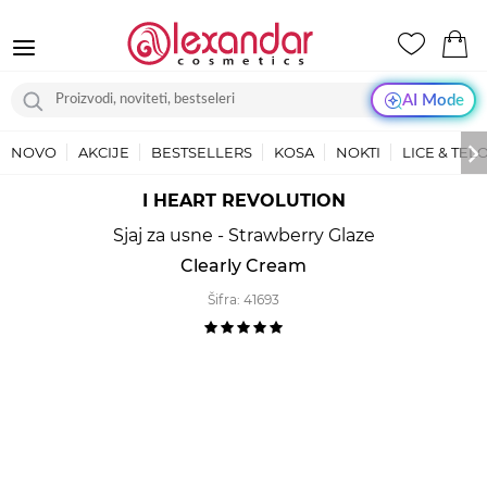
AI Mode
NOVO
AKCIJE
BESTSELLERS
KOSA
NOKTI
LICE & TEL
I HEART REVOLUTION
Sjaj za usne - Strawberry Glaze
Clearly Cream
Šifra:
41693