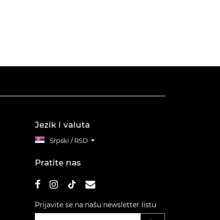
Jezik i valuta
Srpski / RSD
Pratite nas
Prijavite se na našu newsletter listu