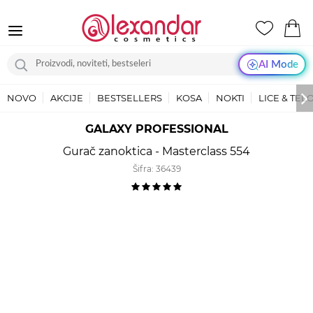
AI Mode
NOVO
AKCIJE
BESTSELLERS
KOSA
NOKTI
LICE & TEL
GALAXY PROFESSIONAL
Gurač zanoktica - Masterclass 554
Šifra:
36439