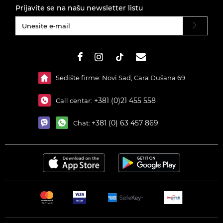
Prijavite se na našu newsletter listu
#}
Sedište firme: Novi Sad, Cara Dušana 69
+381 (0)21 455 558
Call centar:
+381 (0) 63 457 869
Chat: