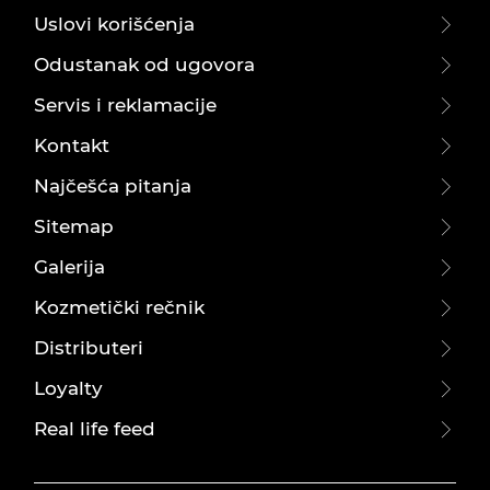
Uslovi korišćenja
Odustanak od ugovora
Servis i reklamacije
Kontakt
Najčešća pitanja
Sitemap
Galerija
Kozmetički rečnik
Distributeri
Loyalty
Real life feed