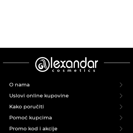
O nama
Uslovi online kupovine
Kako poručiti
Pomoć kupcima
Promo kod i akcije