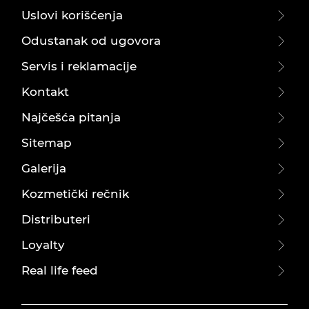
Uslovi korišćenja
Odustanak od ugovora
Servis i reklamacije
Kontakt
Najčešća pitanja
Sitemap
Galerija
Kozmetički rečnik
Distributeri
Loyalty
Real life feed