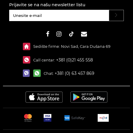
Prijavite se na našu newsletter listu
#}
Sedište firme: Novi Sad, Cara Dušana 69
+381 (0)21 455 558
Call centar:
+381 (0) 63 457 869
Chat: