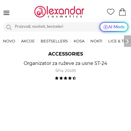
AI Mode
NOVO
AKCIJE
BESTSELLERS
KOSA
NOKTI
LICE & TEL
ACCESSORIES
Organizator za ruževe za usne ST-24
Šifra:
20493