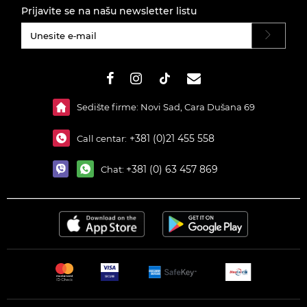
Prijavite se na našu newsletter listu
#}
Sedište firme: Novi Sad, Cara Dušana 69
+381 (0)21 455 558
Call centar:
+381 (0) 63 457 869
Chat: