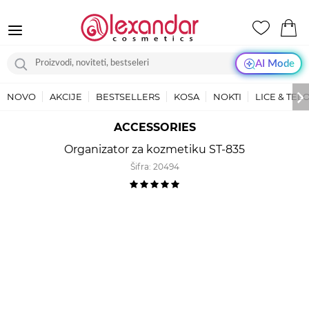
AI Mode
NOVO
AKCIJE
BESTSELLERS
KOSA
NOKTI
LICE & TEL
ACCESSORIES
Organizator za kozmetiku ST-835
Šifra:
20494