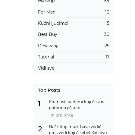
Makeup
54
For Men
16
Kućni ljubimci
5
Best Buy
30
Dešavanja
25
Tutorial
17
Vidi sve
Top Posts
Kremasti parfemi koji će vas
1
potpuno očarati
- 31. JUL 2026.
Naš letnji must-have vodič:
2
proizvodi koji će obeležiti ovu