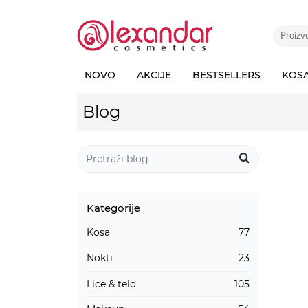
NOVO
AKCIJE
BESTSELLERS
KOS
Blog
Kategorije
Kosa
77
Nokti
23
Lice & telo
105