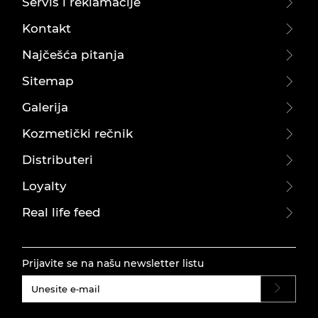
Servis i reklamacije
Kontakt
Najčešća pitanja
Sitemap
Galerija
Kozmetički rečnik
Distributeri
Loyalty
Real life feed
Prijavite se na našu newsletter listu