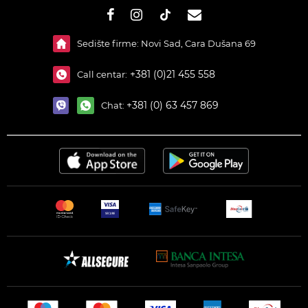
#}
Sedište firme: Novi Sad, Cara Dušana 69
+381 (0)21 455 558
Call centar:
+381 (0) 63 457 869
Chat: