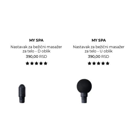
MY SPA
MY SPA
Nastavak za bežični masažer
Nastavak za bežični masažer
za telo - D oblik
za telo - U oblik
390,00
RSD
390,00
RSD