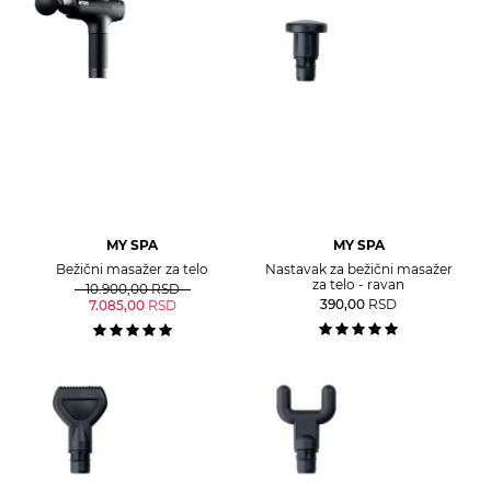
MY SPA
MY SPA
Bežični masažer za telo
Nastavak za bežični masažer
za telo - ravan
10.900,00
RSD
390,00
RSD
7.085,00
RSD