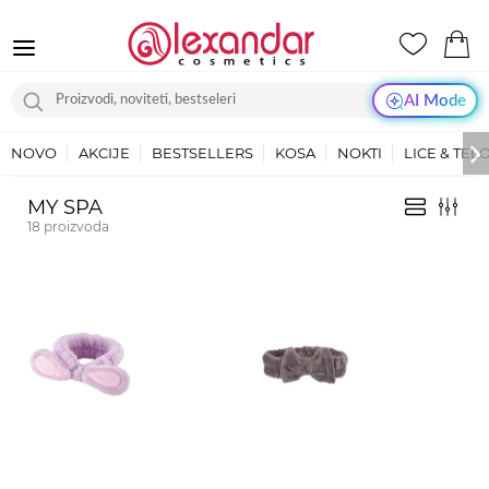
AI Mode
NOVO
AKCIJE
BESTSELLERS
KOSA
NOKTI
LICE & TEL
MY SPA
18
proizvoda