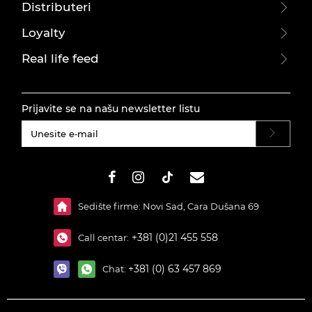
Distributeri
Loyalty
Real life feed
Prijavite se na našu newsletter listu
#}
Sedište firme: Novi Sad, Cara Dušana 69
+381 (0)21 455 558
Call centar:
+381 (0) 63 457 869
Chat: