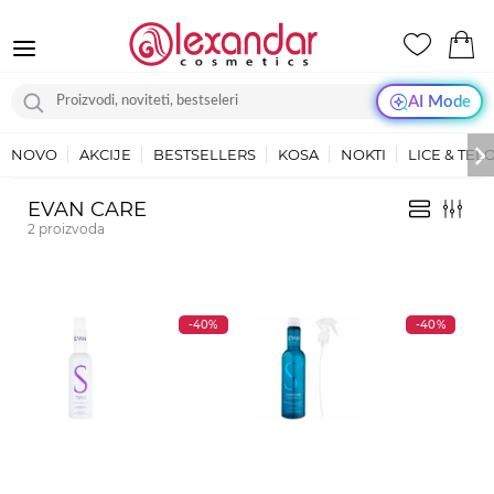
AI Mode
NOVO
AKCIJE
BESTSELLERS
KOSA
NOKTI
LICE & TEL
EVAN CARE
2
proizvoda
-40%
-40%