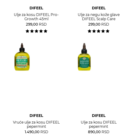
DIFEEL
DIFEEL
Ulje za kosu DIFEEL Pro-
Ulje za negu kože glave
Growth 45ml
DIFEEL Scalp Care
299,00
RSD
299,00
RSD
DIFEEL
DIFEEL
Vruće ulje za kosu DIFEEL
Ulje za kosu DIFEEL
pepermint
pepermint
1.490,00
RSD
890,00
RSD