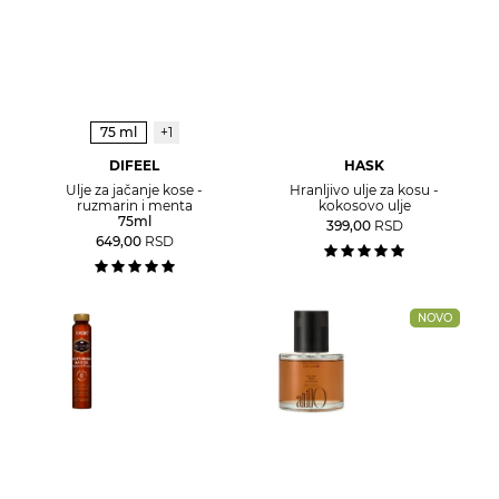
75 ml
+1
DIFEEL
HASK
Ulje za jačanje kose -
Hranljivo ulje za kosu -
ruzmarin i menta
kokosovo ulje
75ml
399,00
RSD
649,00
RSD
NOVO