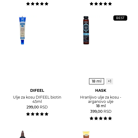
BEST
18 ml
+1
DIFEEL
HASK
Ulje za kosu DIFEEL biotin
Hranljivo ulje za kosu -
45ml
arganovo ulje
18 ml
299,00
RSD
399,00
RSD