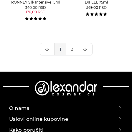
RONNEY Silk Intensive 15ml
DIFEEL 75ml
340,00
RSD
569,00
RSD
170,00
RSD
1
2
O nama
Uslovi online kupovine
Kako poručiti