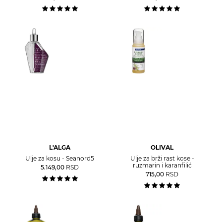
L'ALGA
OLIVAL
Ulje za kosu - Seanord5
Ulje za brži rast kose -
ruzmarin i karanfilić
5.149,00
RSD
715,00
RSD