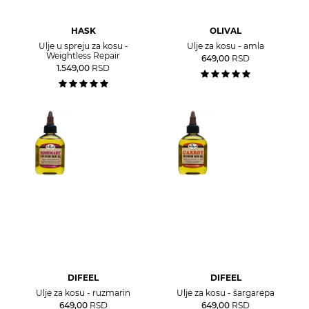
HASK
OLIVAL
Ulje u spreju za kosu -
Ulje za kosu - amla
Weightless Repair
649,00
RSD
1.549,00
RSD
DIFEEL
DIFEEL
Ulje za kosu - ruzmarin
Ulje za kosu - šargarepa
649,00
RSD
649,00
RSD