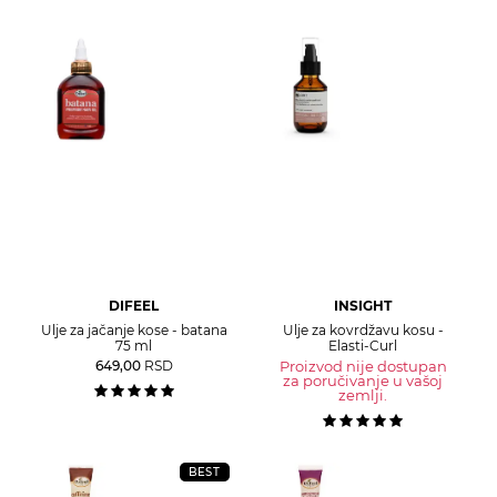
DIFEEL
INSIGHT
Ulje za jačanje kose - batana
Ulje za kovrdžavu kosu -
75 ml
Elasti-Curl
649,00
RSD
Proizvod nije dostupan
za poručivanje u vašoj
zemlji.
BEST