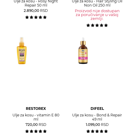
Ulje za kosu - Rosy Night
Ulje za kosu - Hair Styling Oil
Repair 50 ml
Non Oil 250 ml
2.890,00
RSD
Proizvod nije dostupan
za poručivanje u vašoj
zemlji.
RESTOREX
DIFEEL
Ulje za kosu - vitamin E 80
Ulje za kosu - Bond & Repair
ml
49 ml
720,00
RSD
1.099,00
RSD