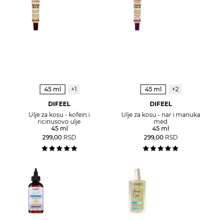
45 ml
+1
45 ml
+2
DIFEEL
DIFEEL
Ulje za kosu - kofein i
Ulje za kosu - nar i manuka
ricinusovo ulje
med
45 ml
45 ml
299,00
RSD
299,00
RSD