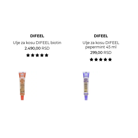
DIFEEL
DIFEEL
Ulje za kosu DIFEEL biotin
Ulje za kosu DIFEEL
pepermint 45 ml
2.490,00
RSD
299,00
RSD