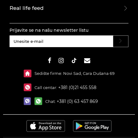
Real life feed
Prijavite se na našu newsletter listu
#}
Sedište firme: Novi Sad, Cara Dušana 69
+381 (0)21 455 558
Call centar:
+381 (0) 63 457 869
Chat: