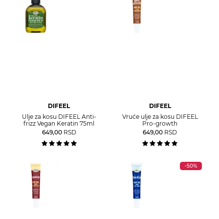
DIFEEL
DIFEEL
Ulje za kosu DIFEEL Anti-
Vruće ulje za kosu DIFEEL
frizz Vegan Keratin 75ml
Pro-growth
649,00
RSD
649,00
RSD
-50%