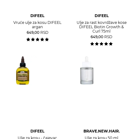
DIFEEL
DIFEEL
Vruće ulje za kosu DIFEEL
Ulje za rast kovrdžave kose
argan
DIFEEL Biotin Growth &
Curl 75ml
649,00
RSD
649,00
RSD
DIFEEL
BRAVE.NEW.HAIR.
Ulje za kosu - čajevac
Ulje za kosu 50 ml