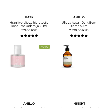
HASK
ANILLO
Hranljivo ulje za hidrataciju
Ulje za kosu - Dark Beer
kose - makadamija 18 ml
Biome 50 ml
399,00
RSD
2.990,00
RSD
NOVO
ANILLO
INSIGHT