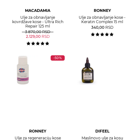
MACADAMIA
RONNEY
Ulje za obnavljanje
Ulje za obnavljanje kose -
kovrdžave kose - Ultra Rich
Keratin Complex 15 ml
Repair 125 ml
340,00
RSD
3.870,00
RSD
2.129,00
RSD
-50%
RONNEY
DIFEEL
Ulje za regeneraciju kose
Maslinovo ulje za kosu