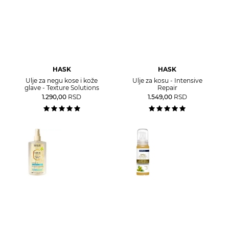
HASK
HASK
Ulje za negu kose i kože
Ulje za kosu - Intensive
glave - Texture Solutions
Repair
1.290,00
RSD
1.549,00
RSD