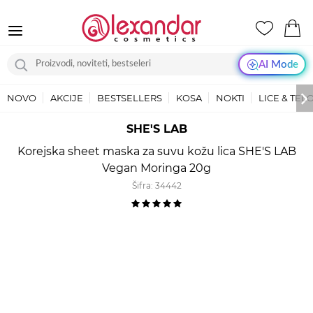
AI Mode
NOVO
AKCIJE
BESTSELLERS
KOSA
NOKTI
LICE & TEL
SHE'S LAB
Korejska sheet maska za suvu kožu lica SHE'S LAB
Vegan Moringa 20g
Šifra:
34442