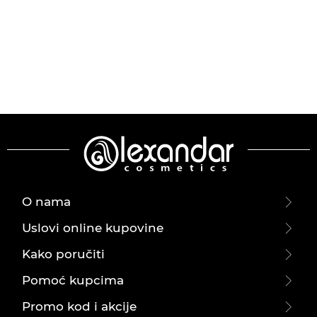
O nama
Uslovi online kupovine
Kako poručiti
Pomoć kupcima
Promo kod i akcije