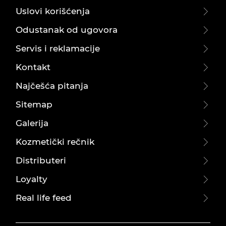
Uslovi korišćenja
Odustanak od ugovora
Servis i reklamacije
Kontakt
Najčešća pitanja
Sitemap
Galerija
Kozmetički rečnik
Distributeri
Loyalty
Real life feed